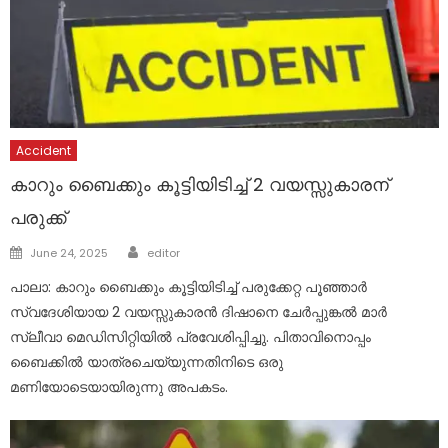
Accident
കാറും ബൈക്കും കൂട്ടിയിടിച്ച് 2 വയസ്സുകാരന്
പരുക്ക്
Author
Posted
June 24, 2025
editor
on
പാലാ: കാറും ബൈക്കും കൂട്ടിയിടിച്ച് പരുക്കേറ്റ പൂഞ്ഞാർ
സ്വദേശിയായ 2 വയസ്സുകാരൻ ദിഷാനെ ചേർപ്പുങ്കൽ മാർ
സ്ലീവാ മെഡിസിറ്റിയിൽ പ്രവേശിപ്പിച്ചു. പിതാവിനൊപ്പം
ബൈക്കിൽ യാത്രചെയ്യുന്നതിനിടെ ഒരു
മണിയോടെയായിരുന്നു അപകടം.