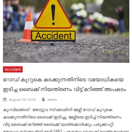
Accident
റോഡ് കുറുകെ കടക്കുന്നതിനിടെ വയോധികയെ
ഇടിച്ച ബൈക്ക് നിയന്ത്രണം വിട്ട് മറിഞ്ഞ് അപകടം
Author
Posted
August 20, 2024
editor
on
കുറവിലങ്ങാട് : തോട്ടുവ സ്വദേശിനി മേഴ്സി റോഡ് കുറുകെ
കടക്കുന്നതിനിടെ ബൈക്ക് ഇടിച്ചു. മേഴ്സിയെ ഇടിച്ച് നിയന്ത്രണം
വിട്ട ബൈക്ക് മറിഞ്ഞ് ബൈക്ക് യാത്രക്കാർക്കും പരുക്ക്പറ്റി.
തോട്ടുവ സ്വദേശിനി മേഴ്സി (65) പരുക്കേറ്റ ബൈക്ക് യാത്രക്കാരായ