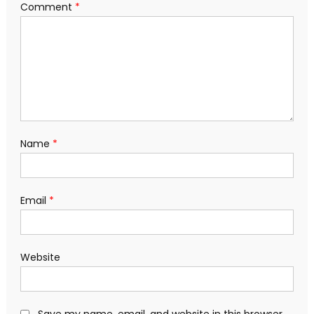
Comment
*
Name
*
Email
*
Website
Save my name, email, and website in this browser