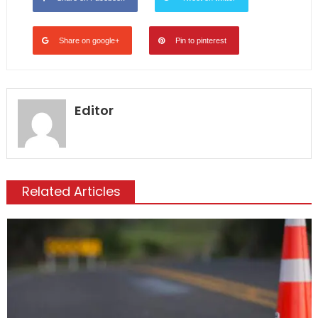
Share on google+
Pin to pinterest
Editor
Related Articles