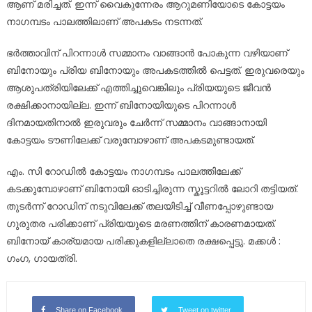
ആണ് മരിച്ചത്. ഇന്ന് വൈകുന്നേരം ആറുമണിയോടെ കോട്ടയം
നാഗമ്പടം പാലത്തിലാണ് അപകടം നടന്നത്.
ഭർത്താവിന് പിറന്നാൾ സമ്മാനം വാങ്ങാൻ പോകുന്ന വഴിയാണ്
ബിനോയും പ്രിയ ബിനോയും അപകടത്തിൽ പെട്ടത്. ഇരുവരെയും
ആശുപത്രിയിലേക്ക് എത്തിച്ചുവെങ്കിലും പ്രിയയുടെ ജീവൻ
രക്ഷിക്കാനായില്ല. ഇന്ന് ബിനോയിയുടെ പിറന്നാൾ
ദിനമായതിനാൽ ഇരുവരും ചേർന്ന് സമ്മാനം വാങ്ങാനായി
കോട്ടയം ടൗണിലേക്ക് വരുമ്പോഴാണ് അപകടമുണ്ടായത്.
എം. സി റോഡിൽ കോട്ടയം നാഗമ്പടം പാലത്തിലേക്ക്
കടക്കുമ്പോഴാണ് ബിനോയി ഓടിച്ചിരുന്ന സ്കൂട്ടറിൽ ലോറി തട്ടിയത്.
തുടർന്ന് റോഡിന് നടുവിലേക്ക് തലയിടിച്ച് വീണപ്പോഴുണ്ടായ
ഗുരുതര പരിക്കാണ് പ്രിയയുടെ മരണത്തിന് കാരണമായത്.
ബിനോയ് കാര്യമായ പരിക്കുകളില്ലാതെ രക്ഷപ്പെട്ടു. മക്കൾ :
ഗംഗ, ഗായത്രി.
Share on Facebook
Tweet on twitter