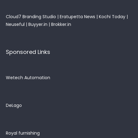
Cloud7 Branding Studio
|
Eratupetta News
|
Kochi Today
|
Neuseful
|
Buyyer.in
|
Brokker.in
Sponsored Links
Wetech Automation
DeLago
Royal furnishing