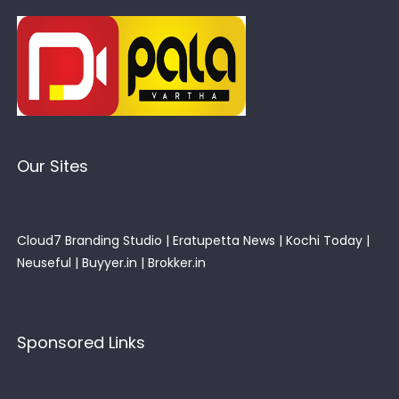
Our Sites
Cloud7 Branding Studio
|
Eratupetta News
|
Kochi Today
|
Neuseful
|
Buyyer.in
|
Brokker.in
Sponsored Links