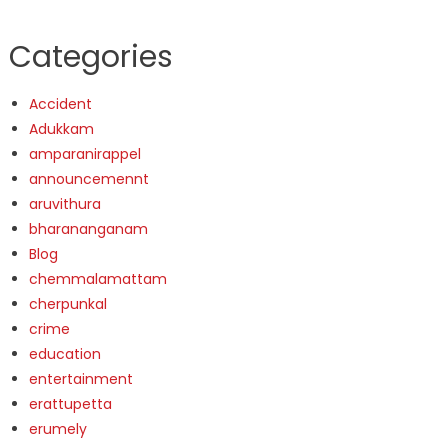
Categories
Accident
Adukkam
amparanirappel
announcemennt
aruvithura
bharananganam
Blog
chemmalamattam
cherpunkal
crime
education
entertainment
erattupetta
erumely