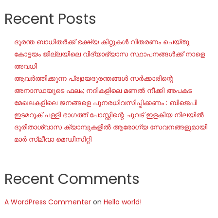
Recent Posts
ദുരന്ത ബാധിതർക്ക് ഭക്ഷ്യ കിറ്റുകൾ വിതരണം ചെയ്തു
കോട്ടയം ജില്ലയിലെ വിദ്യാഭ്യാസ സ്ഥാപനങ്ങൾക്ക് നാളെ
അവധി
ആവർത്തിക്കുന്ന പ്രളയദുരന്തങ്ങൾ സർക്കാരിന്റെ
അനാസ്ഥയുടെ ഫലം; നദികളിലെ മണൽ നീക്കി അപകട
മേഖലകളിലെ ജനങ്ങളെ പുനരധിവസിപ്പിക്കണം : ബിജെപി
ഇടമറുക് പള്ളി ഭാഗത്ത്‌ പോസ്റ്റിന്റെ ചുവട് ഇളകിയ നിലയിൽ
ദുരിതാശ്വാസ ക്യാമ്പുകളിൽ ആരോഗ്യ സേവനങ്ങളുമായി
മാർ സ്ലീവാ മെഡിസിറ്റി
Recent Comments
A WordPress Commenter
on
Hello world!