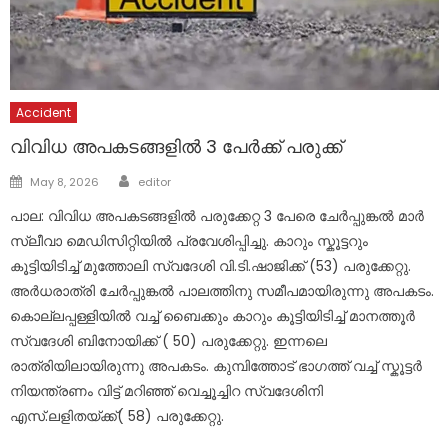
Accident
വിവിധ അപകടങ്ങളിൽ 3 പേർക്ക് പരുക്ക്
Author
Posted
May 8, 2026
editor
on
പാല: വിവിധ അപകടങ്ങളിൽ പരുക്കേറ്റ 3 പേരെ ചേർപ്പുങ്കൽ മാർ
സ്ലീവാ മെഡിസിറ്റിയിൽ പ്രവേശിപ്പിച്ചു. കാറും സ്കൂട്ടറും
കൂട്ടിയിടിച്ച് മുത്തോലി സ്വദേശി വി.ടി.ഷാജിക്ക് (53) പരുക്കേറ്റു.
അർധരാത്രി ചേർപ്പുങ്കൽ പാലത്തിനു സമീപമായിരുന്നു അപകടം.
കൊല്ലപ്പള്ളിയിൽ വച്ച് ബൈക്കും കാറും കൂട്ടിയിടിച്ച് മാനത്തൂർ
സ്വദേശി ബിനോയിക്ക് ( 50) പരുക്കേറ്റു. ഇന്നലെ
രാത്രിയിലായിരുന്നു അപകടം. കുമ്പിത്തോട് ഭാ​ഗത്ത് വച്ച് സ്കൂട്ടർ
നിയന്ത്രണം വിട്ട് മറിഞ്ഞ് വെച്ചൂച്ചിറ സ്വദേശിനി
എസ്.ലളിതയ്ക്ക്( 58) പരുക്കേറ്റു.