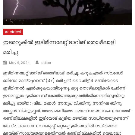
Accident
ഇടമറുകിൽ ഇടിമിന്നലേറ്റ് ടാറിങ് തൊഴിലാളി
മരിച്ചു
Author
Posted
May 9, 2024
editor
on
ഇടിമിന്നലേറ്റ് ടാറിങ് തൊഴിലാളി മരിച്ചു. കറുകച്ചാൽ സ്വദേശി
ബിനോ മാത്യുവാണ് (37) മരിച്ചത്. വൈകിട്ട് 4 മണിയോടെ
ഇടിമിന്നൽ ഏൽക്കുകയായിരുന്നു. മറ്റു തൊഴിലാളികൾ ചേർന്ന്
ഈരാറ്റുപേട്ടയിലെ സ്വകാര്യ ആശുപത്രിയിലെത്തിച്ചെങ്കിലും
മരിച്ചു. ഭാര്യ : ഷീല. മക്കൾ: അനൂപ് വി.ബിനു, അനിഘ ബിനു,
അച്ഛൻ: വി.കുട്ടപ്പൻ, അമ്മ: മണിയമ്മ. അതേസമയം സംസ്ഥാനത്ത്
രണ്ട് ജില്ലകളില്‍ ഇടിയോട് കൂടിയ മഴയ്ക്ക സാധ്യതയുണ്ടെന്ന്
കേന്ദ്ര കാലാവസ്ഥ വകുപ്പ്. ഒറ്റപ്പെട്ടയിടങ്ങളില്‍ ശക്തമായ
മഴയ്ക്ക് സാധ്യതയുള്ളതിനാല്‍ രണ്ട് ജില്ലകളില്‍ യെല്ലോ