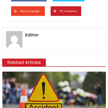
Share on google+
Pin to pinterest
Editor
Related Articles