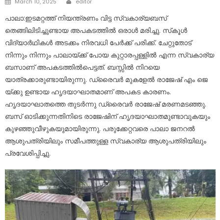
March 10, 2025
editor
on
പാലാ:ഇടമറ്റത്ത് നിയന്ത്രണം വിട്ട സ്വകാര്യബസ്
തെങ്ങിലിടിച്ചുണ്ടായ അപകടത്തില്‍ ഒരാൾ മരിച്ചു. സ്‌കൂള്‍
വിദ്യാര്‍ഥികള്‍ അടക്കം നിരവധി പേര്‍ക്ക് പരിക്ക്. ചേറ്റുതോട്
നിന്നും നിന്നും പാലായ്ക്ക് പോയ കുറ്റാരപ്പള്ളില്‍ എന്ന സ്വകാര്യ
ബസാണ് അപകടത്തില്‍പെട്ടത്. ബസ്സില്‍ നിറയെ
യാത്രക്കാരുണ്ടായിരുന്നു. ഡ്രൈവർ മുകളേൽ രാജേഷ് എം ജെ
യ്ക്കു ഉണ്ടായ ഹൃദയാഘാതമാണ് അപകട കാരണം.
ഹൃദയാഘാതത്തെ തുടർന്നു ഡ്രൈവർ രാജേഷ് മരണമടഞ്ഞു.
ബസ് ഓടിക്കുന്നതിനിടെ രാജേഷിന് ഹൃദയാഘാതമുണ്ടാവുകയും
കുഴഞ്ഞുവീഴുകയുമായിരുന്നു. പരുക്കേറ്റവരെ പാലാ ജനറൽ
ആശുപത്രിയിലും സമീപത്തുള്ള സ്വകാര്യ ആശുപത്രിയിലും
പ്രവേശിപ്പിച്ചു.