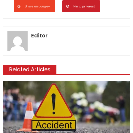
Share on google+
Pin to pinterest
Editor
Related Articles