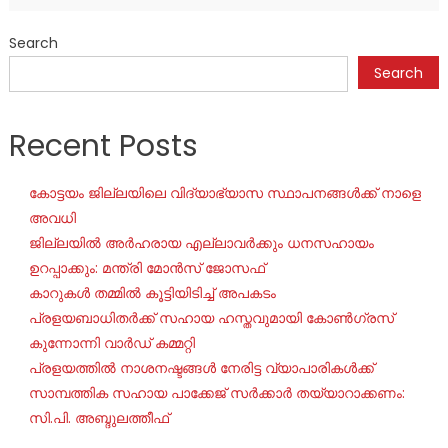
Search
Search
Recent Posts
കോട്ടയം ജില്ലയിലെ വിദ്യാഭ്യാസ സ്ഥാപനങ്ങൾക്ക് നാളെ
അവധി
ജില്ലയില്‍ അര്‍ഹരായ എല്ലാവര്‍ക്കും ധനസഹായം
ഉറപ്പാക്കും: മന്ത്രി മോന്‍സ് ജോസഫ്
കാറുകൾ തമ്മിൽ കൂട്ടിയിടിച്ച് അപകടം
പ്രളയബാധിതർക്ക് സഹായ ഹസ്തവുമായി കോൺഗ്രസ്
കുന്നോന്നി വാർഡ് കമ്മറ്റി
പ്രളയത്തിൽ നാശനഷ്ടങ്ങൾ നേരിട്ട വ്യാപാരികൾക്ക്
സാമ്പത്തിക സഹായ പാക്കേജ് സർക്കാർ തയ്യാറാക്കണം:
സി.പി. അബ്ദുലത്തീഫ്