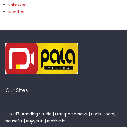
vakakkad
weather
Our Sites
Cloud7 Branding Studio
|
Eratupetta News
|
Kochi Today
|
Neuseful
|
Buyyer.in
|
Brokker.in