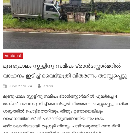
Accident
മുണ്ടുപാലം സ്കൂളിനു സമീപം ട്രാൻസ്ഫോർമറിൽ
വാഹനം ഇടിച്ച് വൈദ്യുതി വിതരണം തടസ്സപ്പെട്ടു
Author
Posted
June 27, 2024
editor
on
മുണ്ടുപാലം സ്കൂളിനു സമീപം ട്രാൻസ്ഫോർമറിൽ പുലർച്ചെ 4
മണിക്ക് വാഹനം ഇടിച്ച് വൈദ്യുതി വിതരണം തടസ്സപ്പെട്ടു. വലിയ
ശബ്ദത്തിൽ പൊട്ടിത്തെറിയും, തീയും ഉണ്ടായെങ്കിലും
വാഹനത്തിലേക്ക് തീ പടരാതിരുന്നത് വലിയ അപകടം
ഒഴിവാകാനിടയായി. തൃശൂർ നിന്നും പാഴ്‌സലുമായി വന്ന മിനി