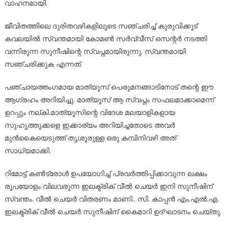
വാഹനമായി.
ജീവിതത്തിലെ ദുരിതവഴികളിലൂടെ സഞ്ചരിച്ച് കുരുവിക്കൂട്
കവലയിൽ സ്വന്തമായി കോമൺ സർവ്വീസ് സെന്റർ നടത്തി
വന്നിരുന്ന സുനീഷിന്റെ സ്വപ്നമായിരുന്നു. സ്വന്തമായി
സഞ്ചരിക്കുക എന്നത്.
പഞ്ചായത്തംഗമായ മാത്യൂസ് പെരുമനങ്ങാടിനോട് തന്റെ ഈ
ആഗ്രഹം അറിയിച്ചു. മാത്യൂസ് ആ സ്വപ്നം സഫലമാക്കാമെന്ന്
ഉറപ്പും നല്കി.മാത്യൂസിന്റെ വിദേശ മലയാളികളായ
സുഹൃത്തുക്കളെ ഇക്കാര്യം അറിയിച്ചതോടെ അവർ
മുൻകൈയെടുത്ത് തൃശൂരുള്ള ഒരു കമ്പിനിവഴി അത്
സാധ്യമാക്കി.
റിമോട്ട് കൺട്രോൾ ഉപയോഗിച്ച് പ്രവർത്തിപ്പിക്കാവുന്ന ലക്ഷം
രൂപയോളം വിലവരുന്ന ഇലക്ട്രിക് വീൽ ചെയർ ഇനി സുനീഷിന്
സ്വന്തം. വീൽ ചെയർ വിതരണം മാണി.. സി. കാപ്പൻ എം.എൽ.എ.
ഇലക്ട്രിക് വീൽ ചെയർ സുനീഷിന് കൈമാറി ഉദ്ഘാടനം ചെയ്തു.