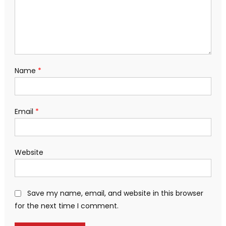
Name
*
Email
*
Website
Save my name, email, and website in this browser
for the next time I comment.