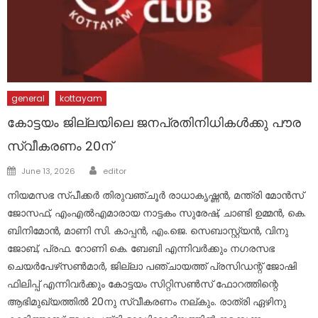
general
kottayam
കോട്ടയം ജില്ലയിലെ ജനപ്രതിനിധികള്‍ക്കു പൗര
സ്വീകരണം 20ന്
Author
Posted
June 13, 2026
editor
on
നിയമസഭ സ്പീക്കര്‍ തിരുവഞ്ചൂര്‍ രാധാകൃഷ്ണന്‍, മന്ത്രി മോന്‍സ്
ജോസഫ്, എംഎല്‍എമാരായ നാട്ടകം സുരേഷ്, ചാണ്ടി ഉമ്മന്‍, കെ.
ബിനിമോന്‍, മാണി സി. കാപ്പന്‍, എം.ജെ. സെബാസ്റ്റ്യന്‍, വിനു
ജോബ്, പ്രഫ. റോണി കെ. ബേബി എന്നിവര്‍ക്കും നഗരസഭ
ചെയര്‍പേഴ്‌സണ്‍മാര്‍, ജില്ലാ പഞ്ചായത്ത് പ്രസിഡന്റ് ജോഷി
ഫിലിപ്പ് എന്നിവര്‍ക്കും കോട്ടയം സിറ്റിസണ്‍സ് ഫോറത്തിന്റെ
ആഭിമുഖ്യത്തില്‍ 20നു സ്വീകരണം നല്കും. രാത്രി ഏഴിനു