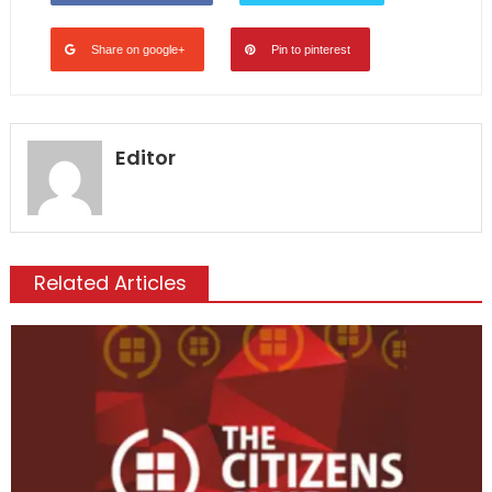
Share on google+
Pin to pinterest
Editor
Related Articles