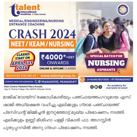
മാജിക് വോയ്സ് രക്ഷാധികാരിയും പഞ്ചായത്തംഗവുമായ എസ്.
ഷാജി അധ്യക്ഷത വഹിച്ചു.എലിക്കുളം ഗ്രാമ പഞ്ചായത്ത്
പ്രസിഡന്റ് ജിമ്മിച്ചൻ ഈറ്റത്തോട്ട് മുഖ്യ പ്രഭാഷണം നടത്തി.
എലിക്കുളം ഉണ്ണി മിശിഹാ പള്ളി വികാരി ഫാ. അഗസ്റ്റിൻ
പുതുപ്പറമ്പിൽ അനു ഗ്രഹ പ്രഭാഷണം നടത്തി.