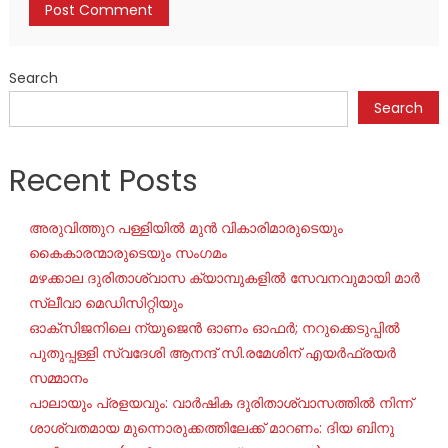
Search
Search
Recent Posts
അരുവിത്തുറ പള്ളിയിൽ മുൻ വികാരിമാരുടെയും
കൈകാരന്മാരുടെയും സംഗമം
മഴക്കാല ദുരിതാശ്വാസ ക്യാമ്പുകളിൽ സേവനവുമായി മാർ
സ്ലീവാ മെഡിസിറ്റിയും
ഓക്‌സിജനിലെ ന്യുജെന്‍ ഓണം ഓഫര്‍; നറുക്കെടുപ്പില്‍
പുതുപ്പള്ളി സ്വദേശി ആനന്ദ് സി.രമേശിന് എയര്‍ഫ്രയര്‍
സമ്മാനം
പാലായും പ്രളയവും: വാർഷിക ദുരിതാശ്വാസത്തിൽ നിന്ന്
ശാശ്വതമായ മുന്നൊരുക്കത്തിലേക്ക് മാറണം: ദിയ ബിനു