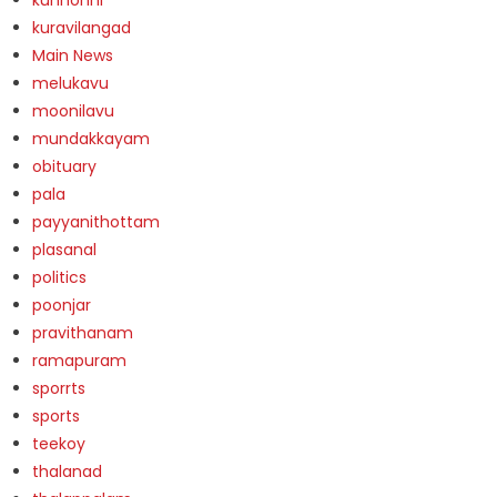
kuravilangad
Main News
melukavu
moonilavu
mundakkayam
obituary
pala
payyanithottam
plasanal
politics
poonjar
pravithanam
ramapuram
sporrts
sports
teekoy
thalanad