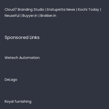
Cloud7 Branding Studio
|
Eratupetta News
|
Kochi Today
|
Neuseful
|
Buyyer.in
|
Brokker.in
Sponsored Links
Wetech Automation
DeLago
Royal furnishing