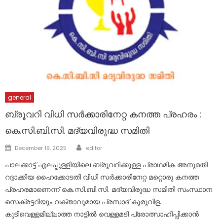
general
ബ്രൂവറി വിധി സര്‍ക്കാരിനേറ്റ കനത്ത പ്രഹരം :
കെ.സി.ബി.സി. മദ്യവിരുദ്ധ സമിതി
Author
Posted
December 19, 2025
editor
on
പാലക്കാട്ട് എലപ്പുള്ളിയിലെ ബ്രൂവറിക്കുള്ള പ്രാഥമിക അനുമതി
റദ്ദാക്കിയ ഹൈക്കോടതി വിധി സര്‍ക്കാരിനേറ്റ മറ്റൊരു കനത്ത
പ്രഹരമാണെന്ന് കെ.സി.ബി.സി. മദ്യവിരുദ്ധ സമിതി സംസ്ഥാന
സെക്രട്ടറിയും വക്താവുമായ പ്രസാദ് കുരുവിള.
കുടിവെള്ളമില്ലാത്ത നാട്ടില്‍ വെള്ളമടി പ്രോത്സാഹിപ്പിക്കാന്‍