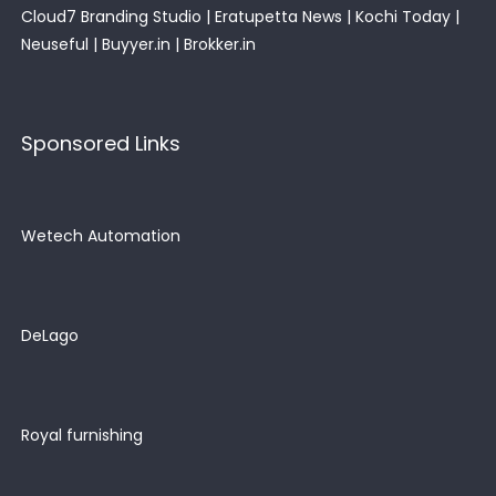
Cloud7 Branding Studio
|
Eratupetta News
|
Kochi Today
|
Neuseful
|
Buyyer.in
|
Brokker.in
Sponsored Links
Wetech Automation
DeLago
Royal furnishing