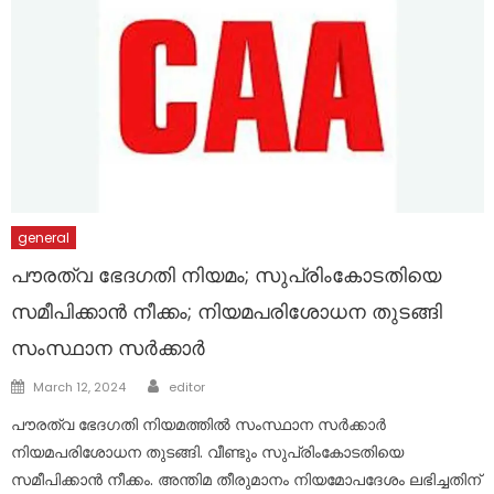
general
പൗരത്വ ഭേദഗതി നിയമം; സുപ്രിംകോടതിയെ
സമീപിക്കാൻ നീക്കം; നിയമപരിശോധന തുടങ്ങി
സംസ്ഥാന സർക്കാർ
Author
Posted
March 12, 2024
editor
on
പൗരത്വ ഭേദഗതി നിയമത്തിൽ സംസ്ഥാന സർക്കാർ
നിയമപരിശോധന തുടങ്ങി. വീണ്ടും സുപ്രിംകോടതിയെ
സമീപിക്കാൻ നീക്കം. അന്തിമ തീരുമാനം നിയമോപദേശം ലഭിച്ചതിന്