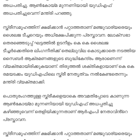
അധപതിച്ചു. ആൺകോയ്‌മ മുന്നണിയായി യുഡിഎഫ്
അധപതിച്ചുവെന്ന് മന്ത്രി പറഞ്ഞു.
സ്ത്രീസമൂഹത്തിന് ക്ഷമിക്കാൻ പറ്റാത്തതാണ് മഞ്ജുവാര്യരെയും
ശൈലജ ടീച്ചറെയും അധിക്ഷേപിക്കുന്ന പ്രസ്താവന. ലോക്സഭാ
തെരഞ്ഞെടുപ്പ് ഘട്ടത്തിൽ ഉടനീളം കെ കെ ശൈലജ
ടീച്ചർക്കെതിരെ ലിംഗനീതിക്ക് തെല്ലുവില കൊടുക്കാതെ നടത്തിയ
സൈബർ ആക്രമണങ്ങളുടെ ബുദ്ധികേന്ദ്രം ആരാണെന്ന്
വ്യക്തമായിരിക്കുകയാണ്. തിരുത്തൽ ശക്തികളായാണ് കെ കെ
രമയടക്കം യുഡിഎഫിലെ സ്ത്രീ നേതൃത്വം നൽകേണ്ടതെന്നും
മന്ത്രി വ്യക്തമാക്കി.
പൊതുരംഗത്തുള്ള സ്ത്രീകളെയാകെ അവമതിപ്പോടെ കാണുന്ന
ആൺകോയ്മാ മുന്നണിയായി യുഡിഎഫ് അധപ്പതിച്ചു
കഴിഞ്ഞുവെന്ന് തെളിയിക്കുന്നതാണ് ആർഎംപി നേതാവിൻ്റെ
പ്രസ്താവന.
സ്ത്രീസമൂഹത്തിന് ക്ഷമിക്കാൻ പറ്റാത്തതാണ് മഞ്ജുവാര്യരെയും